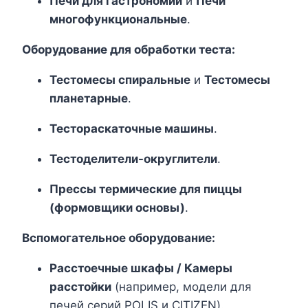
Печи для гастрономии
и
Печи
многофункциональные
.
Оборудование для обработки теста:
Тестомесы спиральные
и
Тестомесы
планетарные
.
Тестораскаточные машины
.
Тестоделители-округлители
.
Прессы термические для пиццы
(формовщики основы)
.
Вспомогательное оборудование:
Расстоечные шкафы / Камеры
расстойки
(например, модели для
печей серий POLIS и CITIZEN).