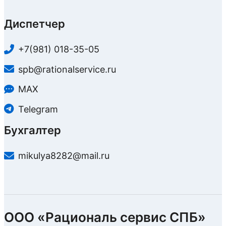
Диспетчер
+7(981) 018-35-05
spb@rationalservice.ru
MAX
Telegram
Бухгалтер
mikulya8282@mail.ru
ООО «Рациональ сервис СПБ»