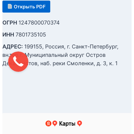
Открыть PDF
ОГРН
1247800070374
ИНН
7801735105
АДРЕС:
199155, Россия, г. Санкт-Петербург,
вн.тер.г. Муниципальный округ Остров
Декабристов, наб. реки Смоленки, д. 3, к. 1