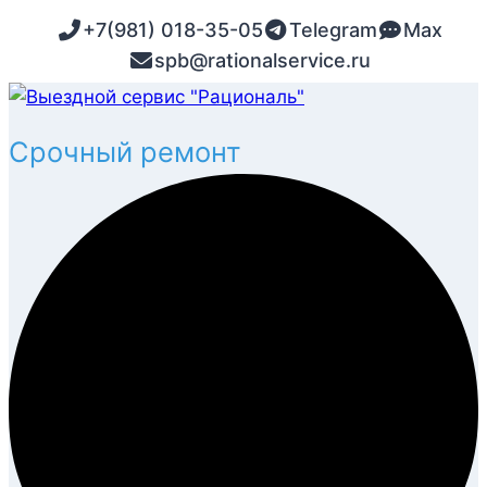
Перейти
+7(981) 018-35-05
Telegram
Max
к
spb@rationalservice.ru
содержимому
Запчасти и расходники