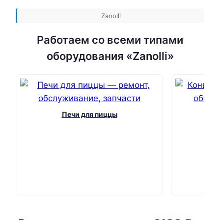
Zanolli
Работаем со всеми типами
оборудования «Zanolli»
Печи для пиццы
К