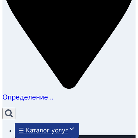
Определение...
☰ Каталог услуг