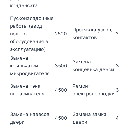
конденсата
Пусконаладочные
работы (ввод
Протяжка узлов,
нового
2500
2500
контактов
оборудования в
эксплуатацию)
Замена
Замена
крыльчатки
3500
3500
концевика двери
микродвигателя
Замена тэна
Ремонт
4500
3750
выпаривателя
электропроводки
Замена навесов
Замена замка
4500
400
двери
двери