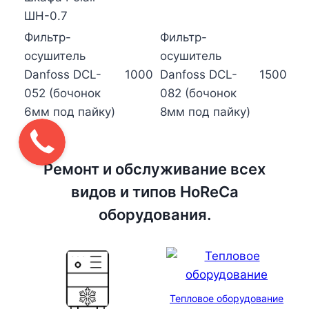
ШН-0.7
Фильтр-
Фильтр-
осушитель
осушитель
Danfoss DCL-
1000
Danfoss DCL-
1500
052 (бочонок
082 (бочонок
6мм под пайку)
8мм под пайку)
Ремонт и обслуживание всех
видов и типов HoReCa
оборудования.
Тепловое оборудование