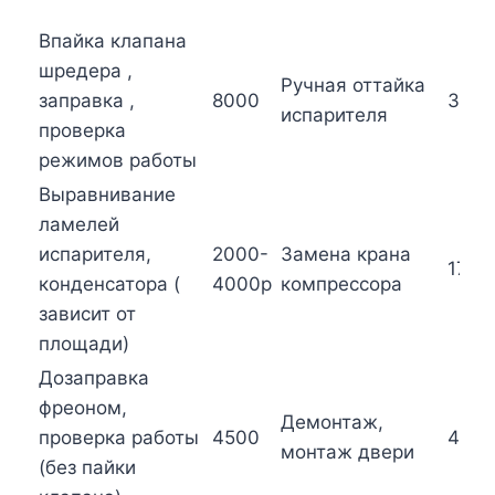
Впайка клапана
шредера ,
Ручная оттайка
заправка ,
8000
330
испарителя
проверка
режимов работы
Выравнивание
ламелей
испарителя,
2000-
Замена крана
1700
конденсатора (
4000р
компрессора
зависит от
площади)
Дозаправка
фреоном,
Демонтаж,
проверка работы
4500
4500
монтаж двери
(без пайки