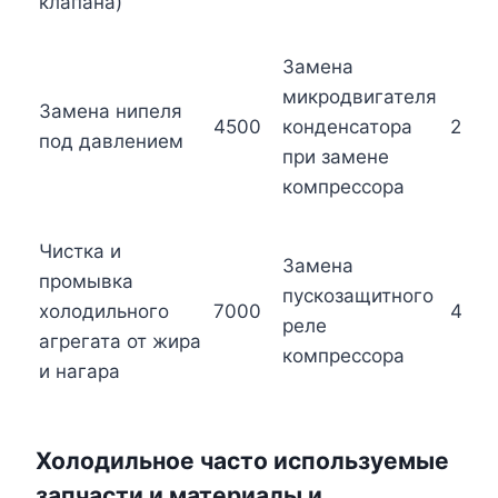
клапана)
Замена
микродвигателя
Замена нипеля
4500
конденсатора
2500
под давлением
при замене
компрессора
Чистка и
Замена
промывка
пускозащитного
холодильного
7000
4500
реле
агрегата от жира
компрессора
и нагара
Холодильное часто используемые
запчасти и материалы и