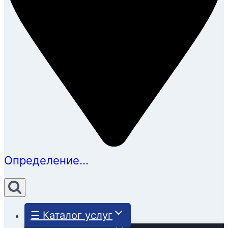
Определение...
☰ Каталог услуг