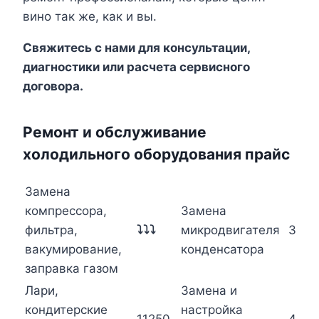
вино так же, как и вы.
Свяжитесь с нами для консультации,
диагностики или расчета сервисного
договора.
Ремонт и обслуживание
холодильного оборудования прайс
Замена
компрессора,
Замена
фильтра,
⤵⤵⤵
микродвигателя
3850
вакумирование,
конденсатора
заправка газом
Лари,
Замена и
кондитерские
настройка