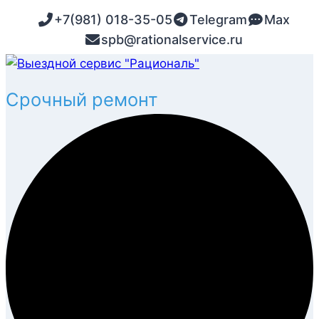
Перейти
+7(981) 018-35-05
Telegram
Max
к
spb@rationalservice.ru
содержимому
Срочный ремонт