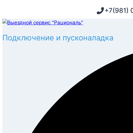
Перейти
+7(981) 
к
содержимому
Подключение и пусконаладка