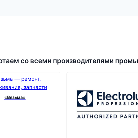
отаем со всеми производителями про
«Вязьма»