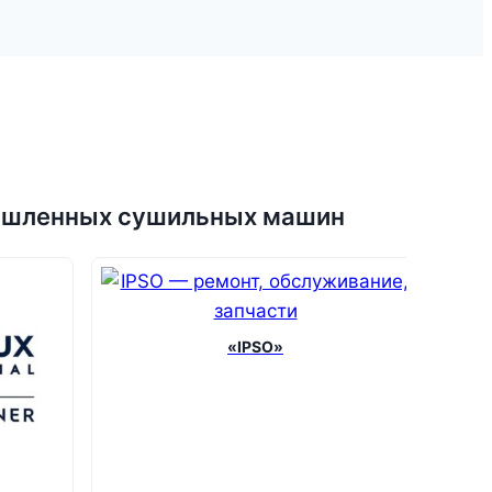
мышленных сушильных машин
«IPSO»