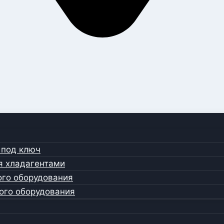
 под ключ
я хладагентами
ого оборудования
ого оборудования