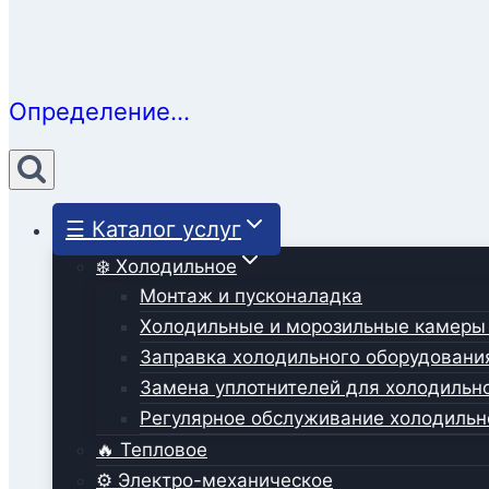
Определение...
☰ Каталог услуг
❄️ Холодильное
Монтаж и пусконаладка
Холодильные и морозильные камеры
Заправка холодильного оборудовани
Замена уплотнителей для холодильн
Регулярное обслуживание холодильн
🔥 Тепловое
⚙️ Электро-механическое