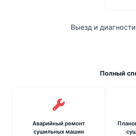
Выезд и диагности
Полный сп
Аварийный ремонт
Плано
сушильных машин
су