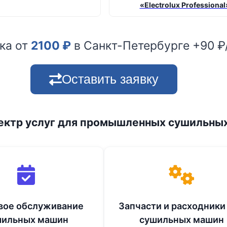
«Electrolux Professional
ка от
2100
₽
в Санкт-Петербурге +90 
Оставить заявку
ектр услуг для промышленных сушильны
вое обслуживание
Запчасти и расходники
шильных машин
сушильных машин