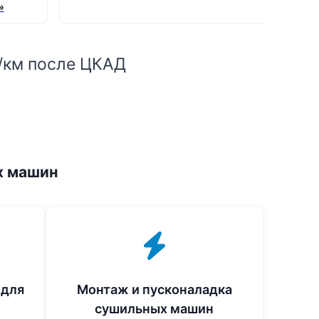
»
₽/км после ЦКАД
х машин
 для
Монтаж и пусконаладка
сушильных машин