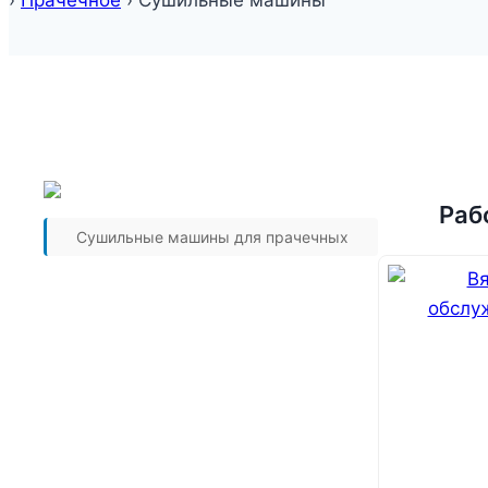
›
Прачечное
›
Сушильные машины
Раб
Сушильные машины для прачечных