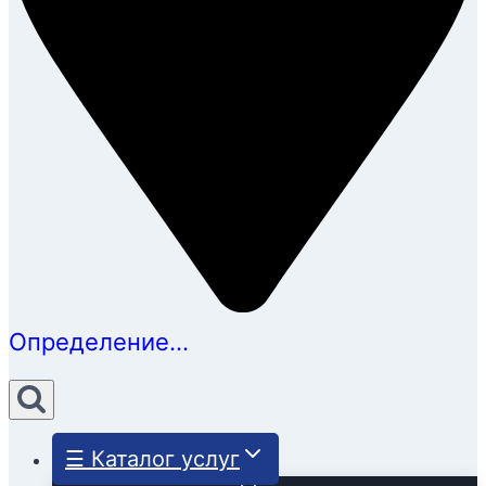
Определение...
☰ Каталог услуг