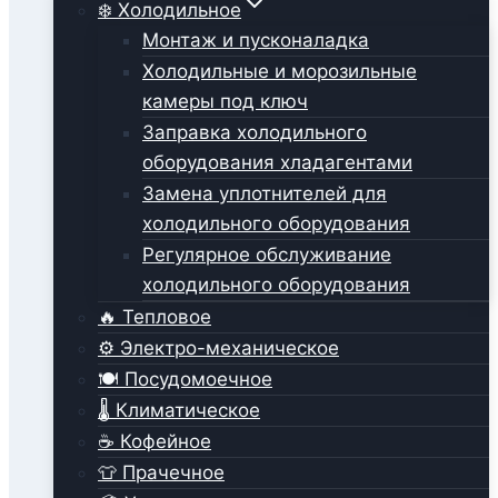
❄️ Холодильное
Монтаж и пусконаладка
Холодильные и морозильные
камеры под ключ
Заправка холодильного
оборудования хладагентами
Замена уплотнителей для
холодильного оборудования
Регулярное обслуживание
холодильного оборудования
🔥 Тепловое
⚙️ Электро-механическое
🍽️ Посудомоечное
🌡️ Климатическое
☕ Кофейное
👕 Прачечное