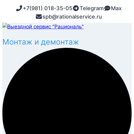
Перейти
+7(981) 018-35-05
Telegram
Max
к
spb@rationalservice.ru
содержимому
Монтаж и демонтаж