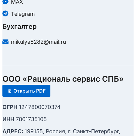
MAX
Telegram
Бухгалтер
mikulya8282@mail.ru
ООО «Рациональ сервис СПБ»
📄 Открыть PDF
ОГРН
1247800070374
ИНН
7801735105
АДРЕС:
199155, Россия, г. Санкт-Петербург,