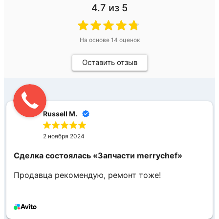
4.7
из 5
На основе
14
оценок
Оставить отзыв
Russell M.
2 ноября 2024
Сделка состоялась
«Запчасти merrychef»
Продавца рекомендую, ремонт тоже!