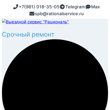
Перейти
+7(981) 018-35-05
Telegram
Max
к
spb@rationalservice.ru
содержимому
Запчасти и расходники