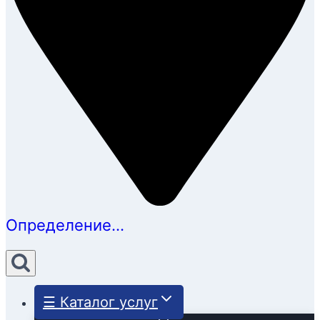
Определение...
☰ Каталог услуг