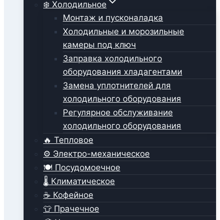
❄️ Холодильное
Монтаж и пусконаладка
Холодильные и морозильные
камеры под ключ
Заправка холодильного
оборудования хладагентами
Замена уплотнителей для
холодильного оборудования
Регулярное обслуживание
холодильного оборудования
🔥 Тепловое
⚙️ Электро-механическое
🍽️ Посудомоечное
🌡️ Климатическое
☕ Кофейное
👕 Прачечное