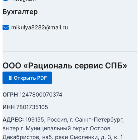
Бухгалтер
mikulya8282@mail.ru
ООО «Рациональ сервис СПБ»
📄 Открыть PDF
ОГРН
1247800070374
ИНН
7801735105
АДРЕС:
199155, Россия, г. Санкт-Петербург,
вн.тер.г. Муниципальный округ Остров
Декабристов, наб. реки Смоленки, д. 3, к. 1