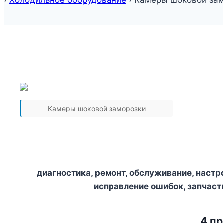
›
Холодильное оборудование
›
Камеры шоковой за
Камеры шоковой заморозки
диагностика, ремонт, обслуживание, настр
исправление ошибок, запчаст
4 п