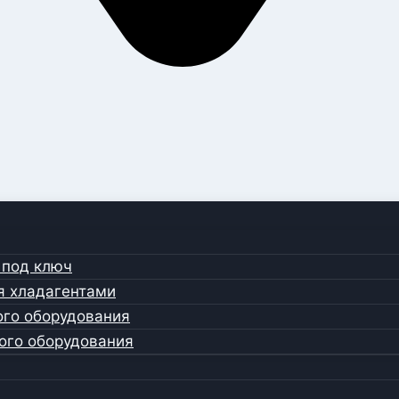
 под ключ
я хладагентами
ого оборудования
ого оборудования