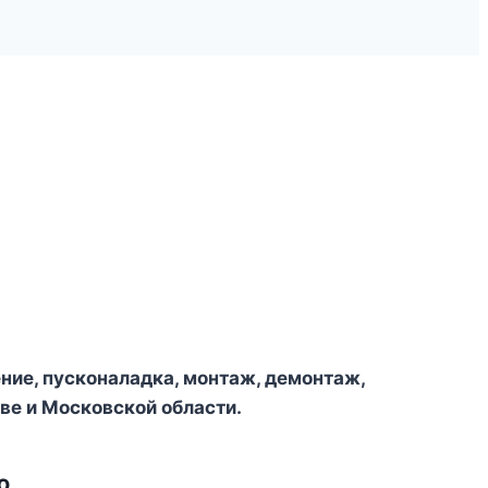
ение, пусконаладка, монтаж, демонтаж,
ве и Московской области.
ю