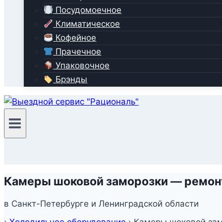
Посудомоечное
Климатическое
Кофейное
Прачечное
Упаковочное
Брэнды
Камеры шоковой заморозки — ремонт
в Санкт-Петербурге и Ленинградской области