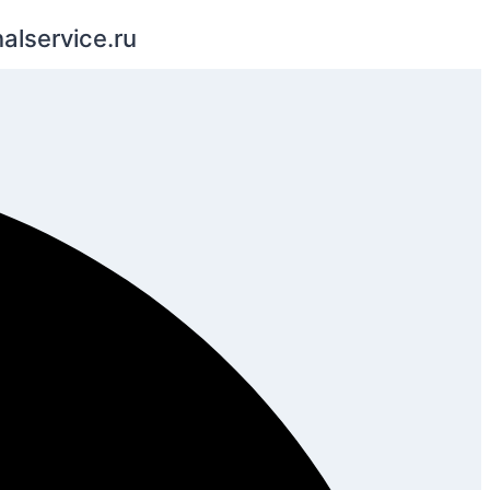
alservice.ru