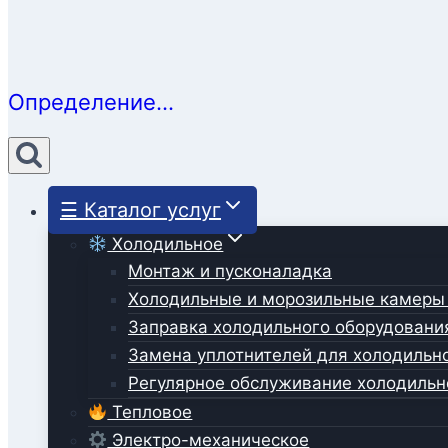
Определение...
☰ Каталог услуг
Холодильное
Монтаж и пусконаладка
Холодильные и морозильные камеры
Заправка холодильного оборудовани
Замена уплотнителей для холодильн
Регулярное обслуживание холодильн
Тепловое
Электро-механическое