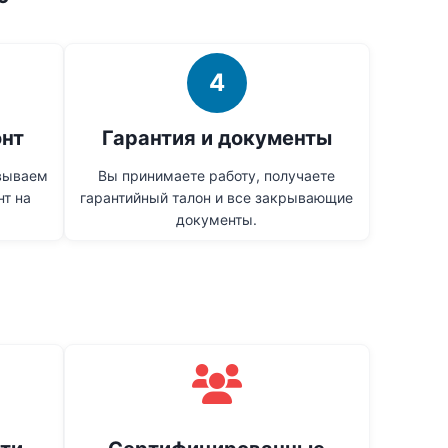
4
онт
Гарантия и документы
овываем
Вы принимаете работу, получаете
т на
гарантийный талон и все закрывающие
документы.