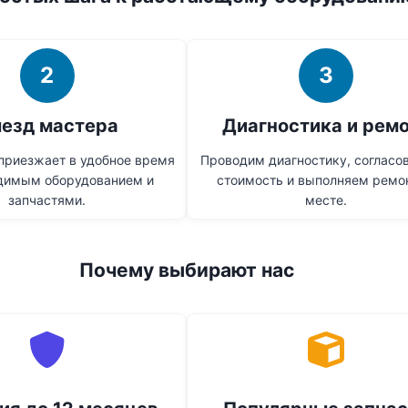
2
3
езд мастера
Диагностика и рем
приезжает в удобное время
Проводим диагностику, соглас
димым оборудованием и
стоимость и выполняем ремон
запчастями.
месте.
Почему выбирают нас