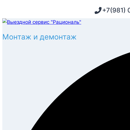
Перейти
+7(981) 
к
содержимому
Монтаж и демонтаж