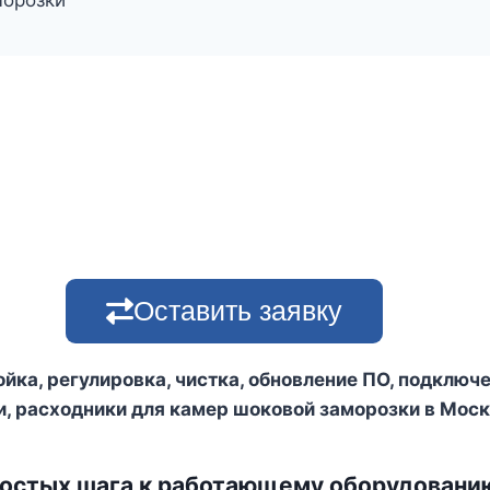
морозки
Оставить заявку
ойка, регулировка, чистка, обновление ПО, подключ
и, расходники для камер шоковой заморозки в Моск
ростых шага к работающему оборудовани